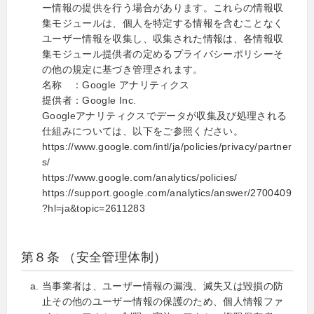
ー情報の提供を行う場合があります。これらの情報収
集モジュールは、個人を特定する情報を含むことなく
ユーザー情報を収集し、収集された情報は、各情報収
集モジュール提供者の定めるプライバシーポリシーそ
の他の規定に基づき管理されます。
名称 ：Google アナリティクス
提供者：Google Inc.
Googleアナリティクスでデータが収集及び処理される
仕組みについては、以下をご参照ください。
https://www.google.com/intl/ja/policies/privacy/partner
s/
https://www.google.com/analytics/policies/
https://support.google.com/analytics/answer/2700409
?hl=ja&topic=2611283
第８条 （安全管理体制）
当事業者は、ユーザー情報の漏洩、滅失又は毀損の防
止その他のユーザー情報の保護のため、個人情報ファ