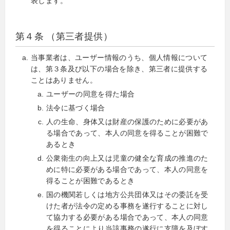
表します。
第４条 （第三者提供）
当事業者は、ユーザー情報のうち、個人情報について
は、第３条及び以下の場合を除き、第三者に提供する
ことはありません。
ユーザーの同意を得た場合
法令に基づく場合
人の生命、身体又は財産の保護のために必要があ
る場合であって、本人の同意を得ることが困難で
あるとき
公衆衛生の向上又は児童の健全な育成の推進のた
めに特に必要がある場合であって、本人の同意を
得ることが困難であるとき
国の機関若しくは地方公共団体又はその委託を受
けた者が法令の定める事務を遂行することに対し
て協力する必要がある場合であって、本人の同意
を得ることにより当該事務の遂行に支障を及ぼす