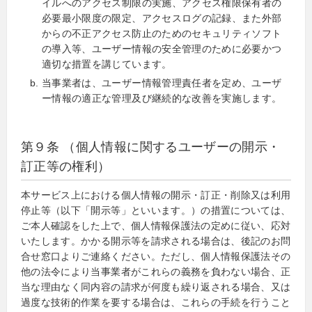
イルへのアクセス制限の実施、アクセス権限保有者の
必要最小限度の限定、アクセスログの記録、また外部
からの不正アクセス防止のためのセキュリティソフト
の導入等、ユーザー情報の安全管理のために必要かつ
適切な措置を講じています。
当事業者は、ユーザー情報管理責任者を定め、ユーザ
ー情報の適正な管理及び継続的な改善を実施します。
第９条 （個人情報に関するユーザーの開示・
訂正等の権利）
本サービス上における個人情報の開示・訂正・削除又は利用
停止等（以下「開示等」といいます。）の措置については、
ご本人確認をした上で、個人情報保護法の定めに従い、応対
いたします。かかる開示等を請求される場合は、後記のお問
合せ窓口よりご連絡ください。ただし、個人情報保護法その
他の法令により当事業者がこれらの義務を負わない場合、正
当な理由なく同内容の請求が何度も繰り返される場合、又は
過度な技術的作業を要する場合は、これらの手続を行うこと