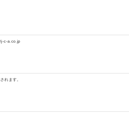
-a.co.jp
示されます。